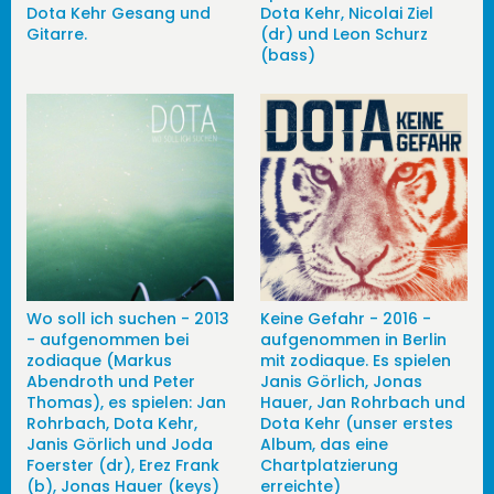
Dota Kehr Gesang und
Dota Kehr, Nicolai Ziel
Gitarre.
(dr) und Leon Schurz
(bass)
Wo soll ich suchen - 2013
Keine Gefahr - 2016 -
- aufgenommen bei
aufgenommen in Berlin
zodiaque (Markus
mit zodiaque. Es spielen
Abendroth und Peter
Janis Görlich, Jonas
Thomas), es spielen: Jan
Hauer, Jan Rohrbach und
Rohrbach, Dota Kehr,
Dota Kehr (unser erstes
Janis Görlich und Joda
Album, das eine
Foerster (dr), Erez Frank
Chartplatzierung
(b), Jonas Hauer (keys)
erreichte)