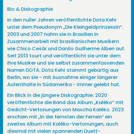
Bio & Diskographie
In den nuller Jahren veröffentlichte Dota Kehr
unter dem Pseudonym „Die Kleingeldprinzessin“.
2003 und 2007 nahm sie in Brasilien in
Zusammenarbeit mit brasilianischen Musikern
wie Chico Cesár und Danilo Guilherme Alben auf.
Seit 2013 tourt und veröffentlicht sie unter dem
ihre Musiker und sie selbst zusammenfassenden
Namen DOTA. Dota Kehr stammt gebürtig aus
Berlin, wo sie - mit Ausnahme einiger längerer
Aufenthalte in Südamerika - immer gelebt hat.
Ein Blick in die jüngere Diskographie: 2020
veröffentlichte die Band das Album „Kaléko“ mit
Gedicht-Vertonungen von Mascha Kaléko. 2023
erschien mit „In der fernsten der Fernen“ ein
zweites Album mit Kaléko-Vertonungen, auch
diesmal mit vielen spannenden Duett-