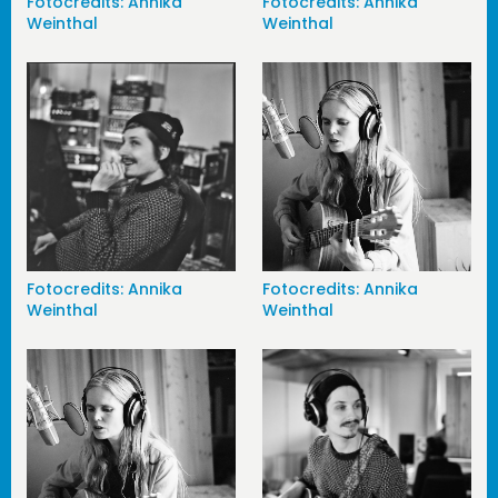
Fotocredits: Annika
Fotocredits: Annika
Weinthal
Weinthal
Fotocredits: Annika
Fotocredits: Annika
Weinthal
Weinthal