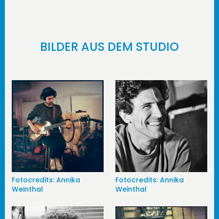
BILDER AUS DEM STUDIO
Fotocredits: Annika
Fotocredits: Annika
Weinthal
Weinthal