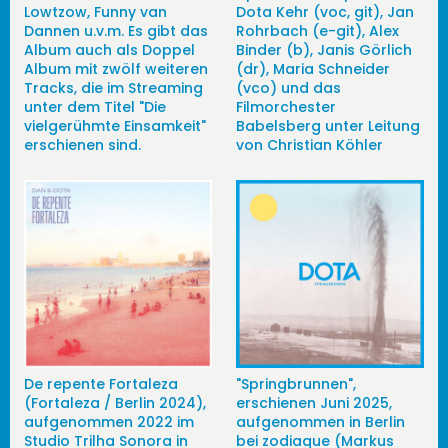
Lowtzow, Funny van
Dota Kehr (voc, git), Jan
Dannen u.v.m. Es gibt das
Rohrbach (e-git), Alex
Album auch als Doppel
Binder (b), Janis Görlich
Album mit zwölf weiteren
(dr), Maria Schneider
Tracks, die im Streaming
(vco) und das
unter dem Titel "Die
Filmorchester
vielgerühmte Einsamkeit"
Babelsberg unter Leitung
erschienen sind.
von Christian Köhler
De repente Fortaleza
"Springbrunnen",
(Fortaleza / Berlin 2024),
erschienen Juni 2025,
aufgenommen 2022 im
aufgenommen in Berlin
Studio Trilha Sonora in
bei zodiaque (Markus