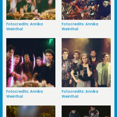
Fotocredits: Annika
Fotocredits: Annika
Weinthal
Weinthal
Fotocredits: Annika
Fotocredits: Annika
Weinthal
Weinthal