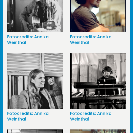
Fotocredits: Annika
Fotocredits: Annika
Weinthal
Weinthal
Fotocredits: Annika
Fotocredits: Annika
Weinthal
Weinthal