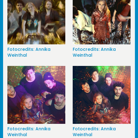
Fotocredits: Annika
Fotocredits: Annika
Weinthal
Weinthal
Fotocredits: Annika
Fotocredits: Annika
Weinthal
Weinthal